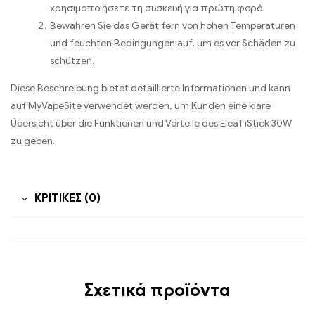
χρησιμοποιήσετε τη συσκευή για πρώτη φορά.
Bewahren Sie das Gerät fern von hohen Temperaturen
und feuchten Bedingungen auf
,
um es vor Schäden zu
schützen
.
Diese Beschreibung bietet detaillierte Informationen und kann
auf MyVapeSite verwendet werden
,
um Kunden eine klare
Übersicht über die Funktionen und Vorteile des Eleaf iStick 30W
zu geben
.
ΚΡΙΤΙΚΈΣ (0)
Σχετικά προϊόντα