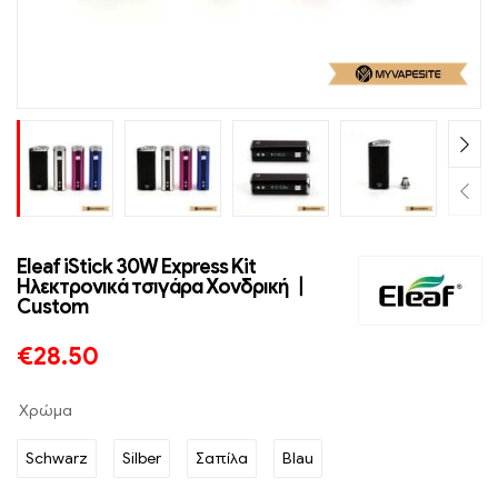
Eleaf iStick 30W Express Kit
Ηλεκτρονικά τσιγάρα Χονδρική 丨
Custom
€
28.50
Χρώμα
Schwarz
Silber
Σαπίλα
Blau