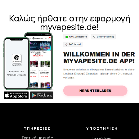
Καλώς ήρθατε στην εφαρμογή
myvapesite.de!
ΥΠΗΡΕΣΊΕΣ
ΥΠΟΣΤΉΡΙΞΗ
Σχετικά με εμάς
Ιστολόγιο