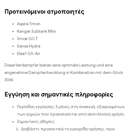
Προτεινόμενοι ατμοποιητές
Aspire Triton
Kanger Subtank Mini
Smok GCT
Sense Hydra
Eleaf GS-Air
Diese Verdampfer bieten eine optimale Leistung und eine
angenehme Dampfentwicklung in Kombination mit dem iStick
30W
.
Εγγύηση και σημαντικές πληροφορίες
Περίοδος εγγύησης: 3 μήνες στη συσκευή, εξαιρουμένων
των ζημιών που προκαλούνται από ακατάλληλη χρήση.
Σημαντικές οδηγίες:
Διαβάστε προσεκτικά το εγχειρίδιο χρήσης, πριν