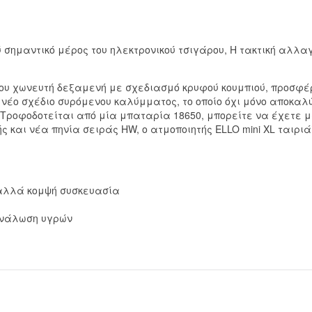
 σημαντικό μέρος του ηλεκτρονικού τσιγάρου, Η τακτική αλλαγ
τύπου χωνευτή δεξαμενή με σχεδιασμό κρυφού κουμπιού, προσφέ
 νέο σχέδιο συρόμενου καλύμματος, το οποίο όχι μόνο αποκα
 Τροφοδοτείται από μία μπαταρία 18650, μπορείτε να έχετε μ
αι νέα πηνία σειράς HW, ο ατμοποιητής ELLO mini XL ταιριάζε
 αλλά κομψή συσκευασία
τανάλωση υγρών