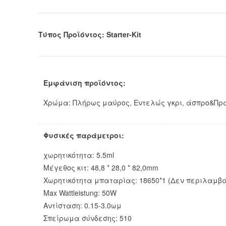
Τύπος Προϊόντος: Starter-Kit
Εμφάνιση προϊόντος:
Χρώμα: Πλήρως μαύρος, Εντελώς γκρι, άσπρο&Πράσι
Φυσικές παράμετροι:
χωρητικότητα: 5.5ml
Μέγεθος κιτ: 48,8 * 28,0 * 82,0mm
Χωρητικότητα μπαταρίας: 18650*1 (Δεν περιλαμβά
Max Wattleistung: 50W
Αντίσταση: 0.15-3.0ωμ
Σπείρωμα σύνδεσης: 510