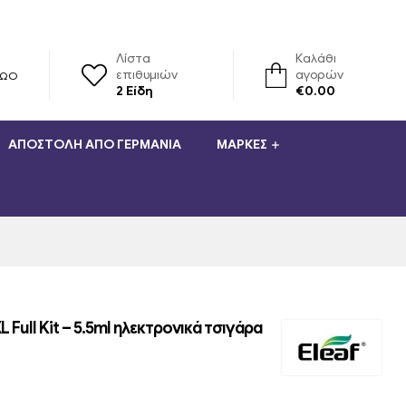
Λίστα
Καλάθι
επιθυμιών
αγορών
ΡΏΟ
2
Είδη
€
0.00
ΑΠΟΣΤΟΛΉ ΑΠΌ ΓΕΡΜΑΝΊΑ
ΜΆΡΚΕΣ
 XL Full Kit – 5.5ml ηλεκτρονικά τσιγάρα