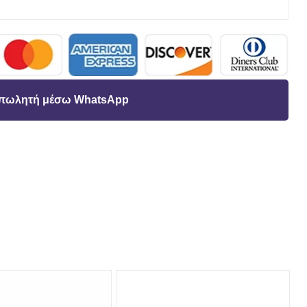
ν πωλητή μέσω WhatsApp
t
ΚΤΡΟΝΙΚΗ
ΥΘΥΝΣΗ