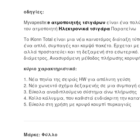
οδηγίες:
Myvapesite:
e ατμοποιητής τσιγάρων
είναι ένα πολύ
του ατμοποιητή
Ηλεκτρονικά τσιγάρα
Παρατείνω
Το iKonn Total είναι μια νέα καινοτόμος διάταξη 
ένα απλό, συμπαγές και κομψό πακέτο. Έρχεται με
αλλά προστατεύει και τη δεξαμενή στο εσωτερικό.
διάμετρος, Ανασυρόμενη μέθοδος πλήρωσης κορυφής κ
κύριο χαρακτηριστικό:
1. Νέα πηνία της σειράς HW για απόλυτη γεύση
2. Νέο χωνευτό σχήμα δεξαμενής σε μια συμπαγή
3. Εύκολα αναδιπλούμενο σύστημα άνω πλήρωσης
4. Κοίλο κάλυμμα, που καθιστά ευδιάκριτη την κα
5. Εύκολο στη χρήση με κρυφό κουμπί πυρκαγιάς
Μάρκε: Φύλλο