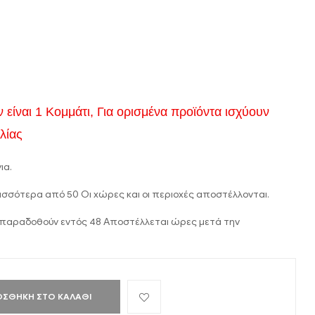
είναι 1 Κομμάτι, Για ορισμένα προϊόντα ισχύουν
λίας
ια.
ισσότερα από 50 Οι χώρες και οι περιοχές αποστέλλονται.
 παραδοθούν εντός 48 Αποστέλλεται ώρες μετά την
ΟΣΘΉΚΗ ΣΤΟ ΚΑΛΆΘΙ