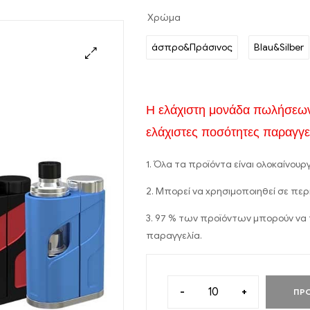
Χρώμα
άσπρο&Πράσινος
Blau&Silber
Η ελάχιστη μονάδα πωλήσεων 
ελάχιστες ποσότητες παραγγε
1. Όλα τα προϊόντα είναι ολοκαίνουργ
2. Μπορεί να χρησιμοποιηθεί σε περ
3. 97 % των προϊόντων μπορούν να
παραγγελία.
-
+
ΠΡ