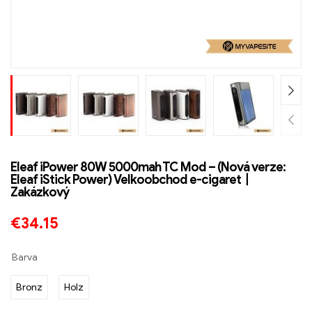
Eleaf iPower 80W 5000mah TC Mod – (Nová verze:
Eleaf iStick Power) Velkoobchod e-cigaret丨
Zakázkový
€
34.15
Barva
Bronz
Holz