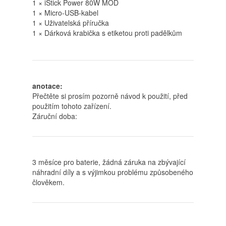
1 × iStick Power 80W MOD
1 × Micro-USB-kabel
1 × Uživatelská příručka
1 × Dárková krabička s etiketou proti padělkům
anotace:
Přečtěte si prosím pozorně návod k použití, před
použitím tohoto zařízení.
Záruční doba:
3 měsíce pro baterie, žádná záruka na zbývající
náhradní díly a s výjimkou problému způsobeného
člověkem.