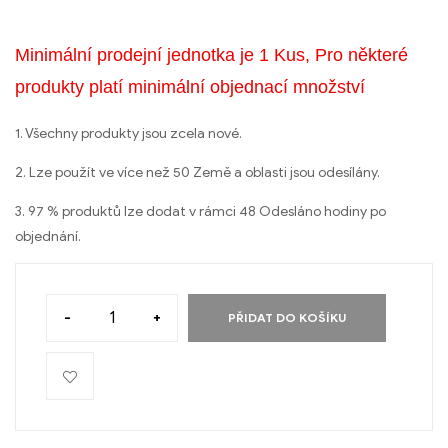
Minimální prodejní jednotka je 1 Kus, Pro některé
produkty platí minimální objednací množství
1. Všechny produkty jsou zcela nové.
2. Lze použít ve více než 50 Země a oblasti jsou odesílány.
3. 97 % produktů lze dodat v rámci 48 Odesláno hodiny po
objednání.
-
+
PŘIDAT DO KOŠÍKU