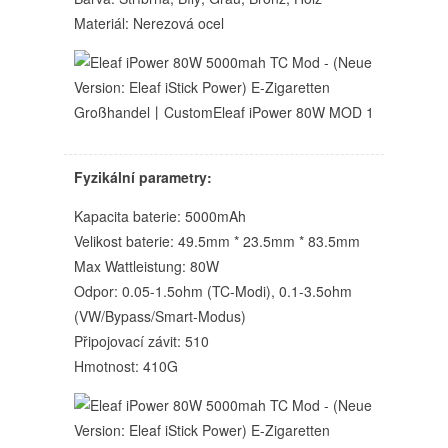
Materiál: Nerezová ocel
Fyzikální parametry:
Kapacita baterie: 5000mAh
Velikost baterie: 49.5mm * 23.5mm * 83.5mm
Max Wattleistung: 80W
Odpor: 0.05-1.5ohm (TC-Modi), 0.1-3.5ohm
(VW/Bypass/Smart-Modus)
Připojovací závit: 510
Hmotnost: 410G