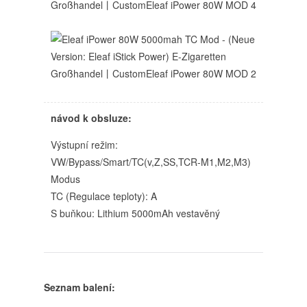
návod k obsluze:
Výstupní režim:
VW/Bypass/Smart/TC(v,Z,SS,TCR-M1,M2,M3)
Modus
TC (Regulace teploty): A
S buňkou: Lithium 5000mAh vestavěný
Seznam balení: