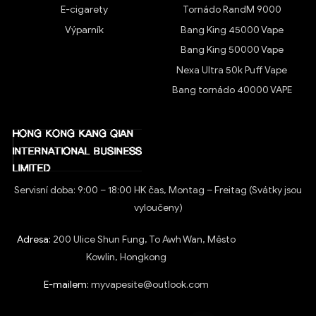
E-cigarety
Tornádo RandM 9000
Výparník
Bang King 45000 Vape
Bang King 50000 Vape
Nexa Ultra 50k Puff Vape
Bang tornádo 40000 VAPE
Servisní doba: 9:00 – 18:00 HK čas, Montag – Freitag (Svátky jsou
vyloučeny)
Adresa:
200 Ulice Shun Fung, To Awh Wan, Město
Kowlin, Hongkong
E-mailem:
myvapesite@outlook.com