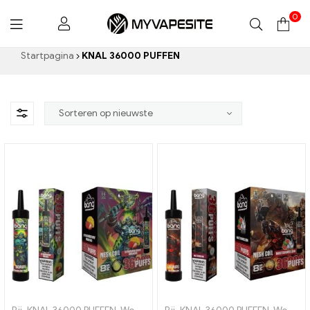
0
Mijnvapesite.de
Startpagina
KNAL 36000 PUFFEN