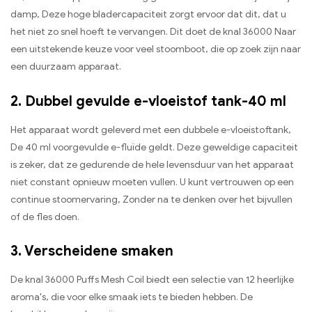
damp, Deze hoge bladercapaciteit zorgt ervoor dat dit, dat u
het niet zo snel hoeft te vervangen. Dit doet de knal 36000 Naar
een uitstekende keuze voor veel stoomboot, die op zoek zijn naar
een duurzaam apparaat.
2. Dubbel gevulde e-vloeistof tank-40 ml
Het apparaat wordt geleverd met een dubbele e-vloeistoftank,
De 40 ml voorgevulde e-fluïde geldt. Deze geweldige capaciteit
is zeker, dat ze gedurende de hele levensduur van het apparaat
niet constant opnieuw moeten vullen. U kunt vertrouwen op een
continue stoomervaring, Zonder na te denken over het bijvullen
of de fles doen.
3. Verscheidene smaken
De knal 36000 Puffs Mesh Coil biedt een selectie van 12 heerlijke
aroma's, die voor elke smaak iets te bieden hebben. De