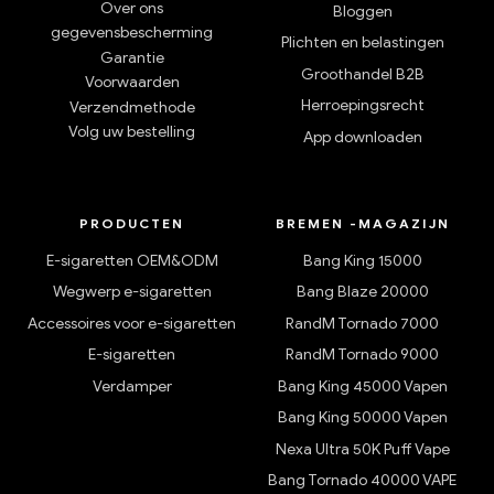
Over ons
Bloggen
gegevensbescherming
Plichten en belastingen
Garantie
Groothandel B2B
Voorwaarden
Herroepingsrecht
Verzendmethode
Volg uw bestelling
App downloaden
PRODUCTEN
BREMEN -MAGAZIJN
E-sigaretten OEM&ODM
Bang King 15000
Wegwerp e-sigaretten
Bang Blaze 20000
Accessoires voor e-sigaretten
RandM Tornado 7000
E-sigaretten
RandM Tornado 9000
Verdamper
Bang King 45000 Vapen
Bang King 50000 Vapen
Nexa Ultra 50K Puff Vape
Bang Tornado 40000 VAPE