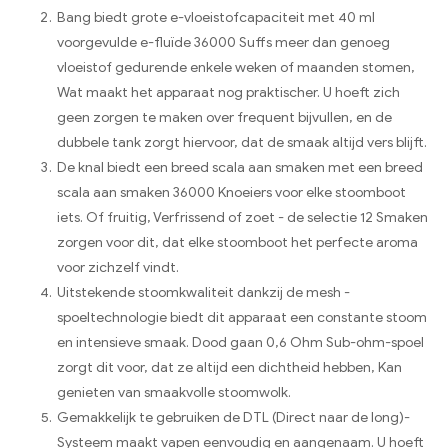
Bang biedt grote e-vloeistofcapaciteit met 40 ml
voorgevulde e-fluïde 36000 Suffs meer dan genoeg
vloeistof gedurende enkele weken of maanden stomen,
Wat maakt het apparaat nog praktischer. U hoeft zich
geen zorgen te maken over frequent bijvullen, en de
dubbele tank zorgt hiervoor, dat de smaak altijd vers blijft.
De knal biedt een breed scala aan smaken met een breed
scala aan smaken 36000 Knoeiers voor elke stoomboot
iets. Of fruitig, Verfrissend of zoet - de selectie 12 Smaken
zorgen voor dit, dat elke stoomboot het perfecte aroma
voor zichzelf vindt.
Uitstekende stoomkwaliteit dankzij de mesh -
spoeltechnologie biedt dit apparaat een constante stoom
en intensieve smaak. Dood gaan 0,6 Ohm Sub-ohm-spoel
zorgt dit voor, dat ze altijd een dichtheid hebben, Kan
genieten van smaakvolle stoomwolk.
Gemakkelijk te gebruiken de DTL (Direct naar de long)-
Systeem maakt vapen eenvoudig en aangenaam. U hoeft