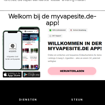
Welkom bij de myvapesite.de-
app!
DIENSTEN
STEUN