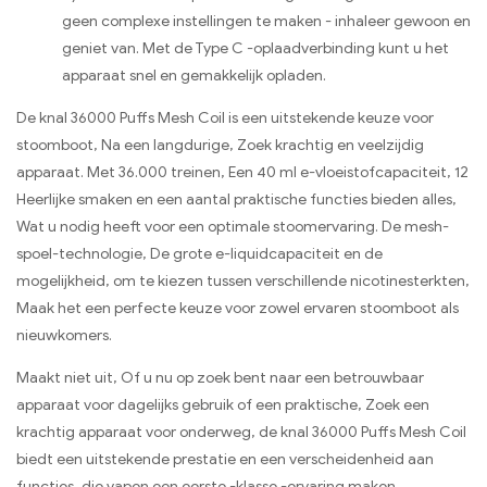
geen complexe instellingen te maken - inhaleer gewoon en
geniet van. Met de Type C -oplaadverbinding kunt u het
apparaat snel en gemakkelijk opladen.
De knal 36000 Puffs Mesh Coil is een uitstekende keuze voor
stoomboot, Na een langdurige, Zoek krachtig en veelzijdig
apparaat. Met 36.000 treinen, Een 40 ml e-vloeistofcapaciteit, 12
Heerlijke smaken en een aantal praktische functies bieden alles,
Wat u nodig heeft voor een optimale stoomervaring. De mesh-
spoel-technologie, De grote e-liquidcapaciteit en de
mogelijkheid, om te kiezen tussen verschillende nicotinesterkten,
Maak het een perfecte keuze voor zowel ervaren stoomboot als
nieuwkomers.
Maakt niet uit, Of u nu op zoek bent naar een betrouwbaar
apparaat voor dagelijks gebruik of een praktische, Zoek een
krachtig apparaat voor onderweg, de knal 36000 Puffs Mesh Coil
biedt een uitstekende prestatie en een verscheidenheid aan
functies, die vapen een eerste -klasse -ervaring maken.