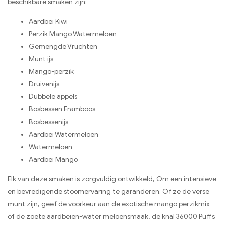
beschikbare smaken zijn:
Aardbei Kiwi
Perzik Mango Watermeloen
Gemengde Vruchten
Munt ijs
Mango-perzik
Druivenijs
Dubbele appels
Bosbessen Framboos
Bosbessenijs
Aardbei Watermeloen
Watermeloen
Aardbei Mango
Elk van deze smaken is zorgvuldig ontwikkeld, Om een ​​intensieve
en bevredigende stoomervaring te garanderen. Of ze de verse
munt zijn, geef de voorkeur aan de exotische mango perzikmix
of de zoete aardbeien-water meloensmaak, de knal 36000 Puffs