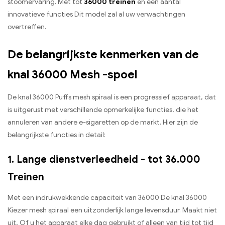
stoomervaring. Met tot
36000 treinen
en een aantal
innovatieve functies Dit model zal al uw verwachtingen
overtreffen.
De belangrijkste kenmerken van de
knal 36000 Mesh -spoel
De knal 36000 Puffs mesh spiraal is een progressief apparaat, dat
is uitgerust met verschillende opmerkelijke functies, die het
annuleren van andere e-sigaretten op de markt. Hier zijn de
belangrijkste functies in detail:
1. Lange dienstverleedheid - tot 36.000
Treinen
Met een indrukwekkende capaciteit van 36000 De knal 36000
Kiezer mesh spiraal een uitzonderlijk lange levensduur. Maakt niet
uit, Of u het apparaat elke dag gebruikt of alleen van tijd tot tijd