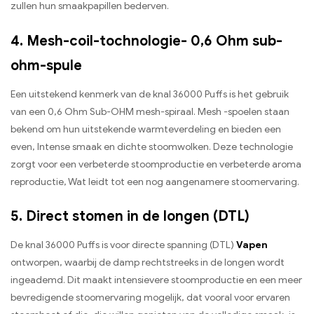
zullen hun smaakpapillen bederven.
4. Mesh-coil-tochnologie- 0,6 Ohm sub-
ohm-spule
Een uitstekend kenmerk van de knal 36000 Puffs is het gebruik
van een 0,6 Ohm Sub-OHM mesh-spiraal. Mesh -spoelen staan ​​
bekend om hun uitstekende warmteverdeling en bieden een
even, Intense smaak en dichte stoomwolken. Deze technologie
zorgt voor een verbeterde stoomproductie en verbeterde aroma
reproductie, Wat leidt tot een nog aangenamere stoomervaring.
5. Direct stomen in de longen (DTL)
De knal 36000 Puffs is voor directe spanning (DTL)
Vapen
ontworpen, waarbij de damp rechtstreeks in de longen wordt
ingeademd. Dit maakt intensievere stoomproductie en een meer
bevredigende stoomervaring mogelijk, dat vooral voor ervaren