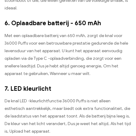
stoomboot of die, die willen genieten van de volledige smaak, is
ideaal.
6. Oplaadbare batterij - 650 mAh
Met een oplaadbare batterij van 650 mAh, zorgt de knal voor
36000 Puffs voor een betrouwbare prestatie gedurende de hele
levensduur van het apparaat. U kunt het apparaat eenvoudig
opladen via de Type C -oplaadverbinding, die zorgt voor een
snellere laadtijd. Dus je hebt altijd genoeg energie, Om het
apparaat te gebruiken, Wanneer u maar wilt.
7. LED kleurlicht
De knal LED -kleurlichtfunctie 36000 Puffs is niet alleen
esthetisch aantrekkelijk, maar biedt ook extra functionaliteit, die
de laadstatus van het apparaat toont. Als de batterij bijna leeg is,
De kleur van het licht verandert, Dus je weet het altijd, Als het tijd
is, Upload het apparaat.