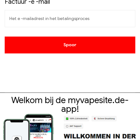
Factuur -e -mail
Spoor
Welkom bij de myvapesite.de-
app!