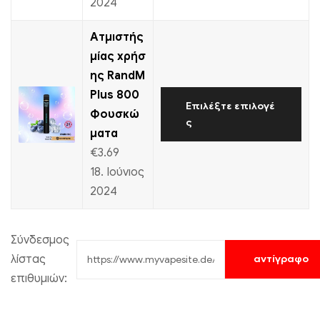
2024
Ατμιστής
μίας χρήσ
ης RandM
Plus 800
Επιλέξτε επιλογέ
Φουσκώ
ς
ματα
€
3.69
18. Ιούνιος
2024
Σύνδεσμος
λίστας
αντίγραφο
επιθυμιών: