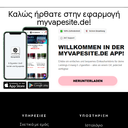
Καλώς ήρθατε στην εφαρμογή
myvapesite.de!
ΥΠΗΡΕΣΊΕΣ
ΥΠΟΣΤΉΡΙΞΗ
Σχετικά με εμάς
Ιστολόγιο